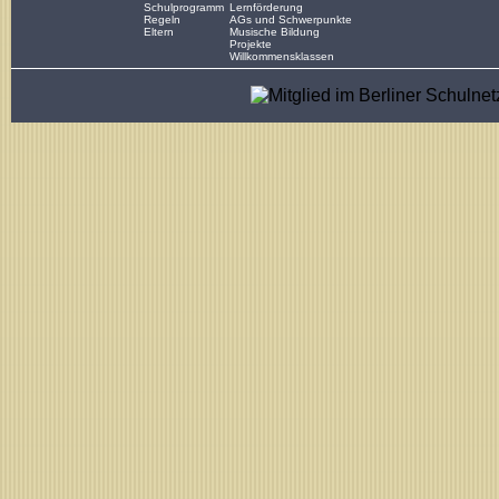
Schulprogramm
Lernförderung
Regeln
AGs und Schwerpunkte
Eltern
Musische Bildung
Projekte
Willkommensklassen